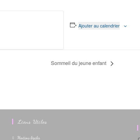
Ajouter au calendrier
Sommeil du jeune enfant
Liens Utiles
Mentions légales