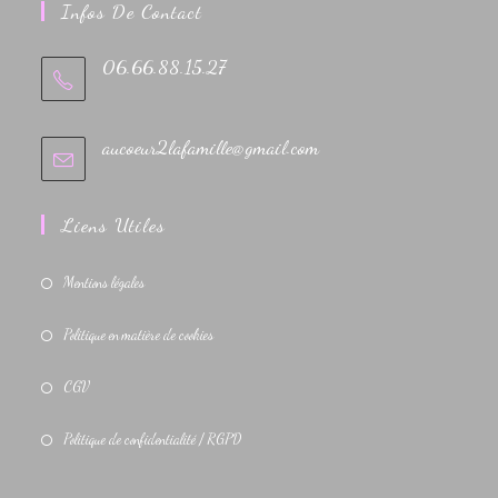
Infos De Contact
06.66.88.15.27
aucoeur2lafamille@gmail.com
Liens Utiles
Mentions légales
Politique en matière de cookies
CGV
Politique de confidentialité / RGPD