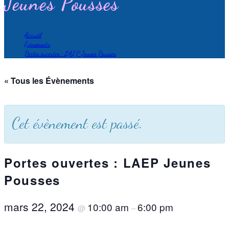
Jeunes Pousses
Accueil
>
Évènements
>
Portes ouvertes : LAEP Jeunes Pousses
« Tous les Évènements
Cet évènement est passé.
Portes ouvertes : LAEP Jeunes
Pousses
mars 22, 2024
10:00 am
6:00 pm
@
–