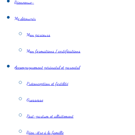
Bienvenue-
Me découvrir
Mon parcours
Mon formations / certifications
Accompagnement périnatal et parental
Préconception et fertilité
Grossesse
Post-partum et allaitement
Bien-être à la famille