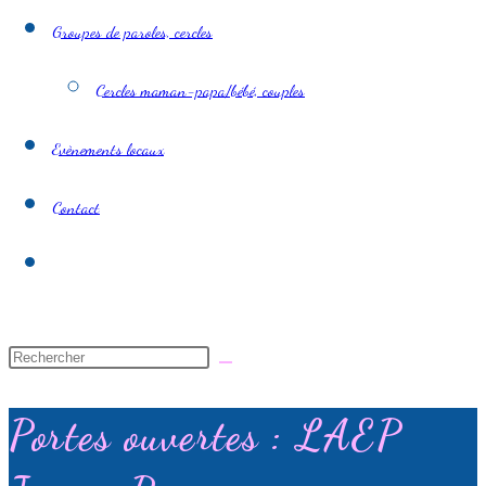
Groupes de paroles, cercles
Cercles maman-papa/bébé, couples
Evènements locaux
Contact
Toggle
website
search
Portes ouvertes : LAEP