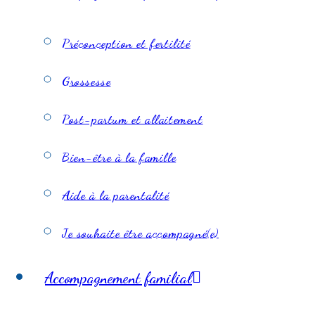
Préconception et fertilité
Grossesse
Post-partum et allaitement
Bien-être à la famille
Aide à la parentalité
Je souhaite être accompagné(e)
Accompagnement familial