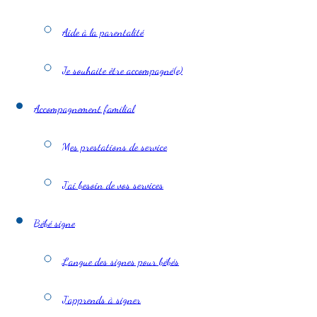
Aide à la parentalité
Je souhaite être accompagné(e)
Accompagnement familial
Mes prestations de service
J’ai besoin de vos services
Bébé signe
Langue des signes pour bébés
J’apprends à signer