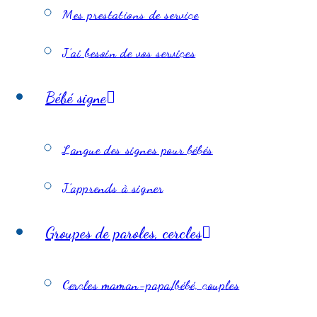
Mes prestations de service
J’ai besoin de vos services
Bébé signe
Langue des signes pour bébés
J’apprends à signer
Groupes de paroles, cercles
Cercles maman-papa/bébé, couples