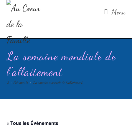
Au Coeur de la Famille vous souhaite à toutes et
Menu
tous d'heureuses fêtes de fin d'année.
Prenez soin de vous!
Coralie
La semaine mondiale de
l’allaitement
>
Évènements
>
La semaine mondiale de l’allaitement
« Tous les Évènements