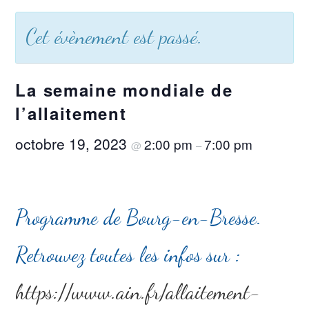
Cet évènement est passé.
La semaine mondiale de
l’allaitement
octobre 19, 2023
2:00 pm
7:00 pm
@
–
Programme de Bourg-en-Bresse.
Retrouvez toutes les infos sur :
https://www.ain.fr/allaitement-