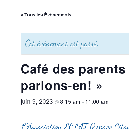
« Tous les Évènements
Cet évènement est passé.
Café des parents 
parlons-en! »
juin 9, 2023
8:15 am
11:00 am
@
–
L’Association ECLAT (Espace Citoy