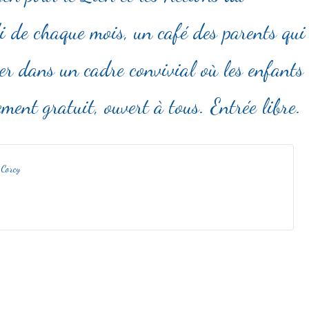
di de chaque mois, un café des parents qui
er dans un cadre convivial où les enfants
ement gratuit, ouvert à tous. Entrée libre
 Corcy