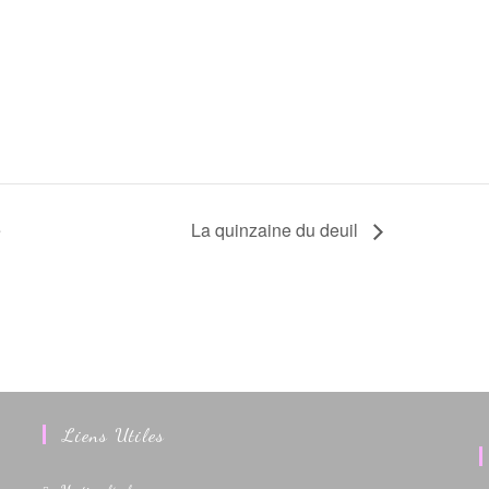
e
La quinzaine du deuil
Liens Utiles