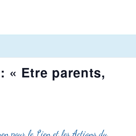
: « Etre parents,
en pour le Lien et les Actions du