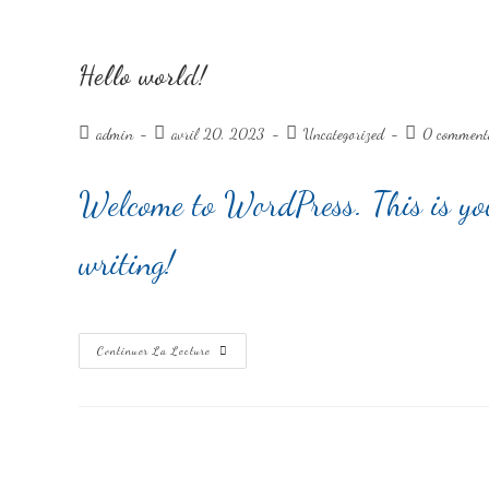
Hello world!
admin
avril 20, 2023
Uncategorized
0 comment
Welcome to WordPress. This is your 
writing!
Continuer La Lecture