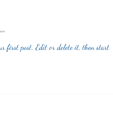
aire
first post. Edit or delete it, then start